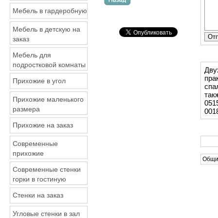
Мебель в гардеробную
Мебель в детскую на
заказ
Мебель для
подростковой комнаты
Дву
пра
Прихожие в угол
спа
так
Прихожие маленького
051
размера
001
Прихожие на заказ
Современные
прихожие
Общи
Современные стенки
горки в гостиную
Стенки на заказ
Угловые стенки в зал