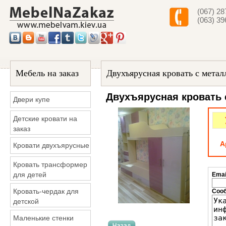
(067) 28
(063) 39
Мебель на заказ
Двухъярусная кровать с метал
Двухъярусная кровать 
Двери купе
Детские кровати на
заказ
А
Кровати двухъярусные
Кровать трансформер
для детей
Emai
Кровать-чердак для
Соо
детской
Маленькие стенки