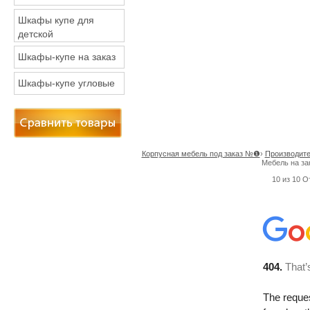
Шкафы купе для
детской
Шкафы-купе на заказ
Шкафы-купе угловые
Корпусная мебель под заказ №❶
›
Производите
Мебель на за
10
из
10
О