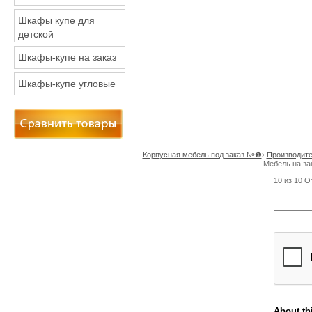
Шкафы купе для
детской
Шкафы-купе на заказ
Шкафы-купе угловые
Корпусная мебель под заказ №❶
›
Производите
Мебель на за
10
из
10
О