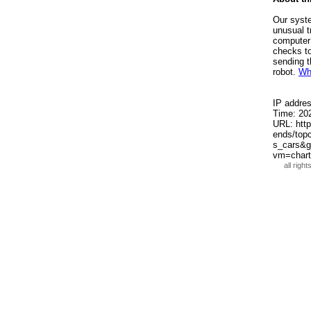
all righ