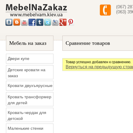
(067) 28
(063) 39
Мебель на заказ
Сравнение товаров
Двери купе
Товар успешно добавлен к сравнению.
Вернуться на предыдущую стра
Детские кровати на
заказ
Кровати двухъярусные
Кровать трансформер
для детей
Кровать-чердак для
детской
Маленькие стенки