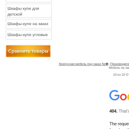
Шкафы купе для
детской
Шкафы-купе на заказ
Шкафы-купе угловые
Корпусная мебель под заказ №❶
›
Производите
Мебель на за
10
из
10
О