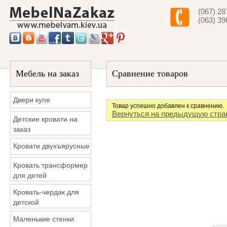
(067) 28
(063) 39
Мебель на заказ
Сравнение товаров
Двери купе
Товар успешно добавлен к сравнению.
Вернуться на предыдущую стра
Детские кровати на
заказ
Кровати двухъярусные
Кровать трансформер
для детей
Кровать-чердак для
детской
Маленькие стенки