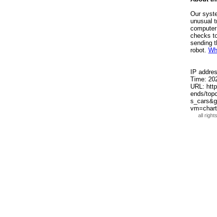
all righ