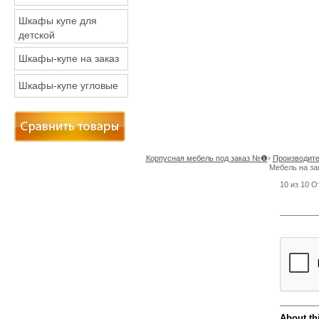
Шкафы купе для
детской
Шкафы-купе на заказ
Шкафы-купе угловые
Корпусная мебель под заказ №❶
›
Производите
Мебель на за
10
из
10
О