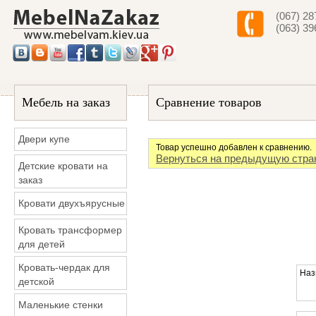
(067) 28
(063) 39
Мебель на заказ
Сравнение товаров
Двери купе
Товар успешно добавлен к сравнению.
Вернуться на предыдущую стра
Детские кровати на
заказ
Кровати двухъярусные
Кровать трансформер
для детей
Кровать-чердак для
Наз
детской
Маленькие стенки