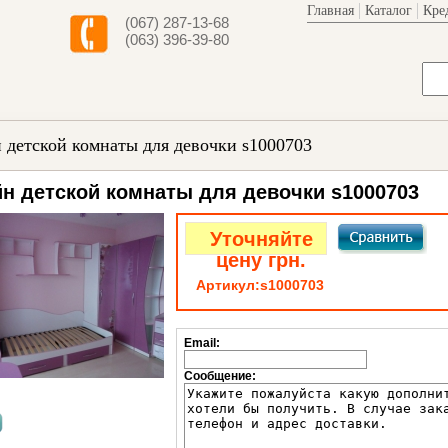
Главная
Каталог
Кре
(067) 287-13-68
(063) 396-39-80
 детской комнаты для девочки s1000703
н детской комнаты для девочки s1000703
Уточняйте
цену грн.
Артикул:
s1000703
Email:
Сообщение: