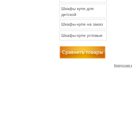
Шкафы купе для
детской
Шкафы-купе на заказ
Шкафы-купе угловые
Корпусная 