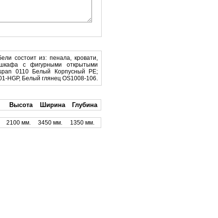
ели состоит из: пенала, кровати,
о шкафа с фигурными открытыми
span 0110 Белый Корпусный PE;
01-HGP, Белый глянец OS1008-106.
Высота
Ширина
Глубина
2100 мм.
3450 мм.
1350 мм.