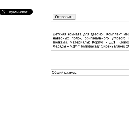
Детская комната для девочки. Комплект меб
навесных полок, оригинального угловог
полками. Материалы: Корпус - ДСП Krono
Фасады – МДФ "Полифасад" Сирень глянец 2
Общий размер: