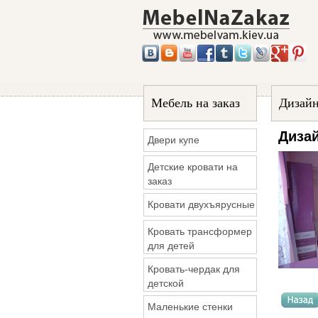
Мебель на заказ
Дизайн
Дизай
Двери купе
Детские кровати на
заказ
Кровати двухъярусные
Кровать трансформер
для детей
Кровать-чердак для
детской
Маленькие стенки